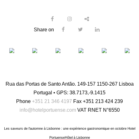
Share on
Rua das Portas de Santo Antão. 149-157 1150-267 Lisboa
Portugal • GPS: 38.7173,-9.1415
Phone
+351 21 346 4197
Fax
+351 213 424 239
info@hotelportuense.com
VAT
RNET N°6550
Les saveurs de l'automne à Lisbonne : une expérience gastronomique en octobre Hotel
Portuense
Hôtel à Lisbonne