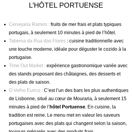
L’HÔTEL PORTUENSE
Cervejaria Ramiro :
fruits de mer frais et plats typiques
portugais, à seulement 10 minutes à pied de l’hôtel.
Taberna da Rua das Flores
: cuisine traditionnelle avec
une touche moderne, idéale pour déguster le cozido à la
portugaise.
Time Out Market :
expérience gastronomique variée avec
des stands proposant des châtaignes, des desserts et
des plats de saison.
O Velho Eurico :
C’est l’un des bars les plus authentiques
de Lisbonne, situé au cœur de Mouraria, à seulement 15
minutes à pied de l’
hôtel Portuense
. En cuisine, la
tradition est reine. Le menu met en valeur les saveurs
portugaises avec des plats qui changent selon la saison,
toujours préparés avec des produits frais.