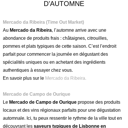
D’AUTOMNE
Mercado da Ribeira (Time Out Market)
Au
Mercado da Ribeira
, l’automne arrive avec une
abondance de produits frais : châtaignes, citrouilles,
pommes et plats typiques de cette saison. C’est l’endroit
parfait pour commencer la journée en dégustant des
spécialités uniques ou en achetant des ingrédients
authentiques à essayer chez vous.
En savoir plus sur le
Mercado da Ribeira.
Mercado de Campo de Ourique
Le
Mercado de Campo de Ourique
propose des produits
locaux et des vins régionaux parfaits pour une dégustation
automnale. Ici, tu peux ressentir le rythme de la ville tout en
découvrant les
saveurs typiques de Lisbonne en