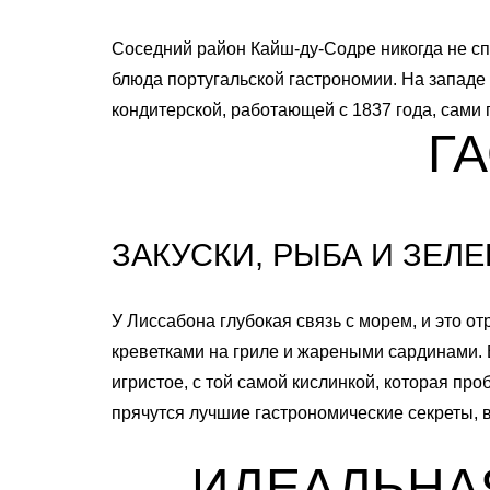
Соседний район Кайш-ду-Содре никогда не сп
блюда португальской гастрономии. На запад
кондитерской, работающей с 1837 года, сами 
Г
ЗАКУСКИ, РЫБА И ЗЕЛЕ
У Лиссабона глубокая связь с морем, и это 
креветками на гриле и жареными сардинами. 
игристое, с той самой кислинкой, которая п
прячутся лучшие гастрономические секреты, в
ИДЕАЛЬНА