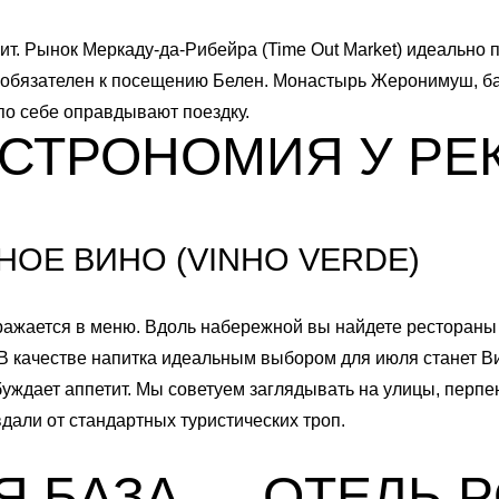
ит. Рынок Меркаду-да-Рибейра (Time Out Market) идеально 
е обязателен к посещению Белен. Монастырь Жеронимуш, 
по себе оправдывают поездку.
АСТРОНОМИЯ У РЕ
НОЕ ВИНО (VINHO VERDE)
отражается в меню. Вдоль набережной вы найдете рестораны
В качестве напитка идеальным выбором для июля станет В
робуждает аппетит. Мы советуем заглядывать на улицы, пер
дали от стандартных туристических троп.
Я БАЗА — ОТЕЛЬ 