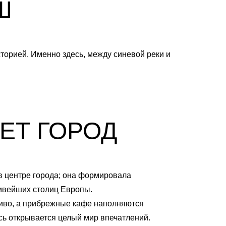
УШ
сторией. Именно здесь, между синевой реки и
ЕТ ГОРОД
 в центре города; она формировала
сивейших столиц Европы.
ниво, а прибрежные кафе наполняются
есь открывается целый мир впечатлений.