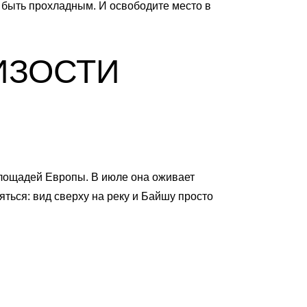
 быть прохладным. И освободите место в
ИЗОСТИ
лощадей Европы. В июле она оживает
ться: вид сверху на реку и Байшу просто