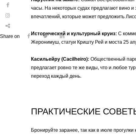
часы. На некоторых судах предлагают вино и 
впечатлений, которые может предложить Лис
Исторический и культурный круиз:
С комме
Share on
Жеронимуш, статуи Кришту Рей и моста 25 апр
Касильейру (Cacilheiro):
Общественный паром
предлагает ровно те же виды, что и любое т
переход каждый день.
ПРАКТИЧЕСКИЕ СОВЕТ
Бронируйте заранее, так как в июле прогулки