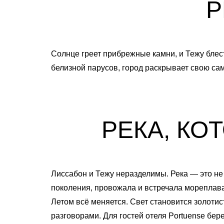
Р
Солнце греет прибрежные камни, и Тежу блест
белизной парусов, город раскрывает свою са
РЕКА, КО
Лиссабон и Тежу неразделимы. Река — это не 
поколения, провожала и встречала мореплава
Летом всё меняется. Свет становится золоти
разговорами. Для гостей отеля Portuense бер