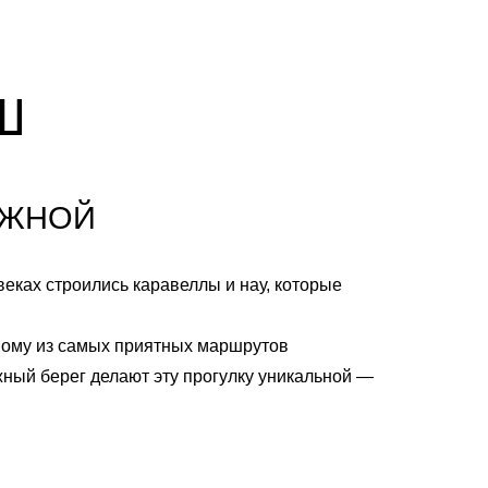
Ш
ЕЖНОЙ
еках строились каравеллы и нау, которые
дному из самых приятных маршрутов
ный берег делают эту прогулку уникальной —