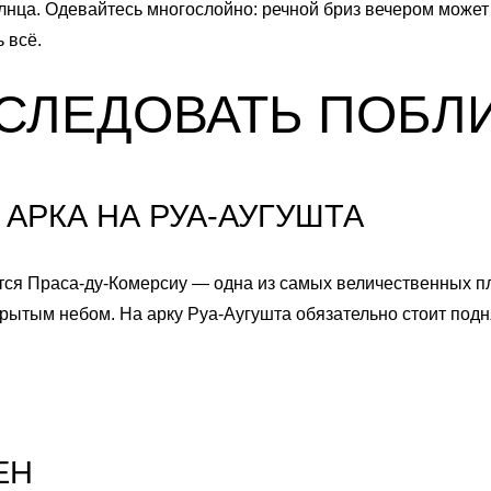
лнца. Одевайтесь многослойно: речной бриз вечером может
 всё.
СЛЕДОВАТЬ ПОБЛ
 АРКА НА РУА-АУГУШТА
тся Праса-ду-Комерсиу — одна из самых величественных п
рытым небом. На арку Руа-Аугушта обязательно стоит подня
ЕН