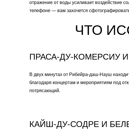
отражение от воды усиливает воздействие со
телефоне — вам захочется сфотографировать
ЧТО ИС
ПРАСА-ДУ-КОМЕРСИУ И
В двух минутах от Рибейра-даш-Науш находи
благодаря концертам и мероприятиям под отк
потрясающий.
КАЙШ-ДУ-СОДРЕ И БЕЛ