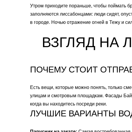
Утром приходите пораньше, чтобы поймать бр
заполняются лиссабонцами: люди сидят, опуст
в городе. Ночью отражение огней в Тежу и си
ВЗГЛЯД НА 
ПОЧЕМУ СТОИТ ОТПРА
Есть вещи, которые можно понять, только сме
улицам и смотровым площадкам. Фасады Байш
когда вы находитесь посреди реки.
ЛУЧШИЕ ВАРИАНТЫ ВО
Парусник на закате:
Самая востребованная п