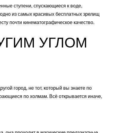
енные ступени, спускающиеся к воде,
о одно из самых красивых бесплатных зрелищ
есту почти кинематографическое качество.
УГИМ УГЛОМ
угой город, не тот, который вы знаете по
рающиеся по холмам. Всё открывается иначе,
а, она проходит в магические предзакатные