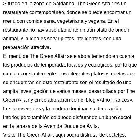
Situado en la zona de Saldanha, The Green Affair es un
restaurante contemporáneo, donde se puede encontrar un
menú con comida sana, vegetariana y vegana. En el
Inglés
Español
Alemán
restaurante no hay absolutamente ningún plato de origen
Francés
Italiano
animal, y la idea es servir platos inteligentes, con una
Portugués, Portugal
Ruso
preparación atractiva.
El menú de The Green Affair se elabora teniendo en cuenta
los productos de temporada, locales y ecológicos, por lo que
cambia constantemente. Los diferentes platos y recetas que
se encuentran en este restaurante son el resultado de una
amplia investigación de varios meses, desarrollada por The
Green Affair y en colaboración con el blog «Alho Francês».
Los tonos verdes y la madera dominan su decoración
interior, pero también se puede disfrutar de un buen cóctel
en la terraza de la Avenida Duque de Ávila.
Visite The Green Affair, aquí podrá disfrutar de cócteles,