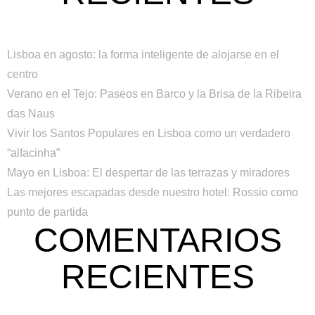
Lisboa en agosto: la forma inteligente de alojarse en el
centro
Verano en el Tejo: Paseos en Barco y la Brisa de la Ribeira
das Naus
Vivir los Santos Populares en Lisboa como un verdadero
“alfacinha”
Mayo en Lisboa: El despertar de las terrazas y miradores
Las mejores escapadas desde nuestro hotel: Rossio como
punto de partida
COMENTARIOS
RECIENTES