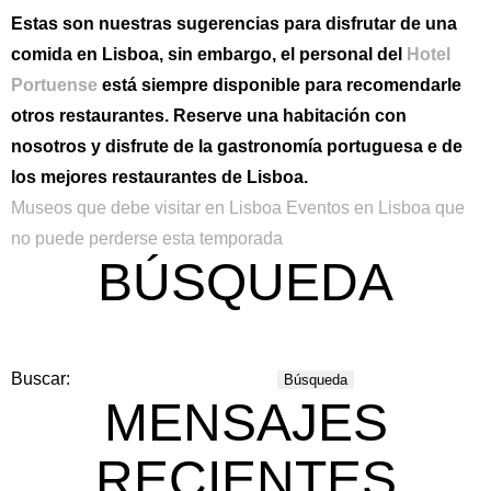
Estas son nuestras sugerencias para disfrutar de una
comida en Lisboa, sin embargo, el personal del
Hotel
Portuense
está siempre disponible para recomendarle
otros restaurantes. Reserve una habitación con
nosotros y disfrute de la gastronomía portuguesa e de
los mejores restaurantes de Lisboa.
Museos que debe visitar en Lisboa
Eventos en Lisboa que
no puede perderse esta temporada
BÚSQUEDA
Buscar:
MENSAJES
RECIENTES