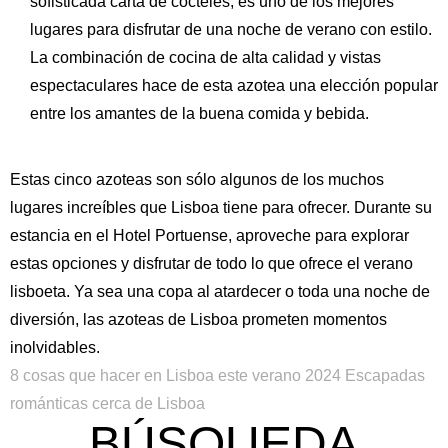
sofisticada carta de cócteles, es uno de los mejores
lugares para disfrutar de una noche de verano con estilo.
La combinación de cocina de alta calidad y vistas
espectaculares hace de esta azotea una elección popular
entre los amantes de la buena comida y bebida.
Estas cinco azoteas son sólo algunos de los muchos
lugares increíbles que Lisboa tiene para ofrecer. Durante su
estancia en el Hotel Portuense, aproveche para explorar
estas opciones y disfrutar de todo lo que ofrece el verano
lisboeta. Ya sea una copa al atardecer o toda una noche de
diversión, las azoteas de Lisboa prometen momentos
inolvidables.
8 cosas que hacer en Lisboa este verano 2024
Escapadas
románticas cerca de Lisboa
BÚSQUEDA