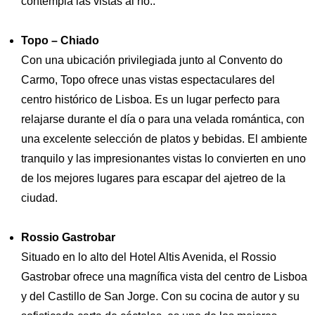
contempla las vistas al río..
Topo – Chiado
Con una ubicación privilegiada junto al Convento do
Carmo, Topo ofrece unas vistas espectaculares del
centro histórico de Lisboa. Es un lugar perfecto para
relajarse durante el día o para una velada romántica, con
una excelente selección de platos y bebidas. El ambiente
Inglés
Español
Alemán
tranquilo y las impresionantes vistas lo convierten en uno
Francés
Italiano
de los mejores lugares para escapar del ajetreo de la
Portugués, Portugal
Ruso
ciudad.
Rossio Gastrobar
Situado en lo alto del Hotel Altis Avenida, el Rossio
Gastrobar ofrece una magnífica vista del centro de Lisboa
y del Castillo de San Jorge. Con su cocina de autor y su