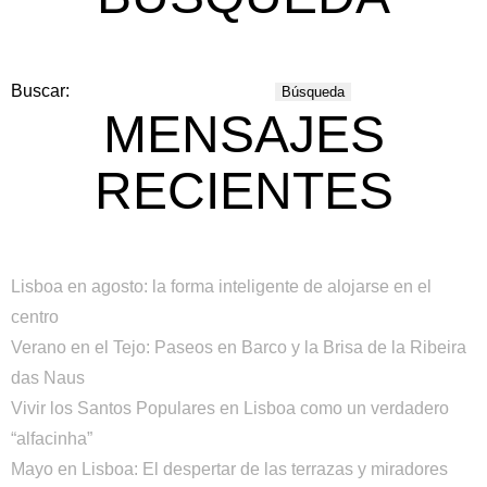
Buscar:
MENSAJES
RECIENTES
Lisboa en agosto: la forma inteligente de alojarse en el
centro
Verano en el Tejo: Paseos en Barco y la Brisa de la Ribeira
das Naus
Vivir los Santos Populares en Lisboa como un verdadero
“alfacinha”
Mayo en Lisboa: El despertar de las terrazas y miradores