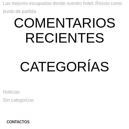
Las mejores escapadas desde nuestro hotel: Rossio como
punto de partida
COMENTARIOS
RECIENTES
CATEGORÍAS
Notícias
Sin categorizar
CONTACTOS