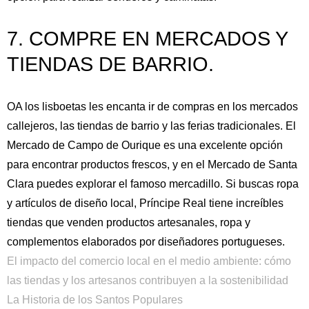
7. COMPRE EN MERCADOS Y
TIENDAS DE BARRIO.
OA los lisboetas les encanta ir de compras en los mercados
callejeros, las tiendas de barrio y las ferias tradicionales. El
Mercado de Campo de Ourique es una excelente opción
para encontrar productos frescos, y en el Mercado de Santa
Clara puedes explorar el famoso mercadillo. Si buscas ropa
y artículos de diseño local, Príncipe Real tiene increíbles
tiendas que venden productos artesanales, ropa y
complementos elaborados por diseñadores portugueses.
El impacto del comercio local en el medio ambiente: cómo
las tiendas y los artesanos contribuyen a la sostenibilidad
La Historia de los Santos Populares