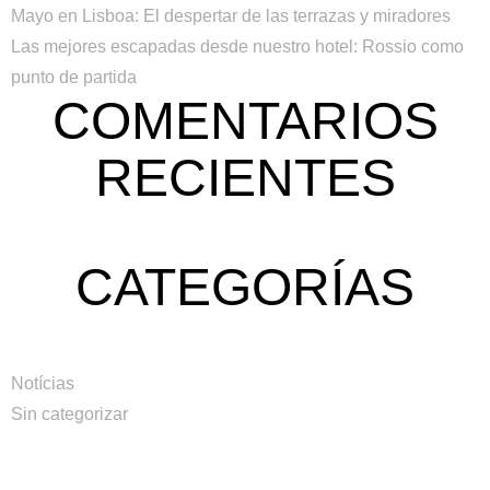
Mayo en Lisboa: El despertar de las terrazas y miradores
Las mejores escapadas desde nuestro hotel: Rossio como
punto de partida
COMENTARIOS
RECIENTES
CATEGORÍAS
Notícias
Sin categorizar