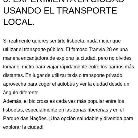
USANDO EL TRANSPORTE
LOCAL.
Si realmente quieres sentirte lisboeta, nada mejor que
utilizar el transporte público. El famoso Tranvía 28 es una
manera encantadora de explorar la ciudad, pero no olvides
tomar el metro para viajar rápidamente entre los barrios más
distantes. En lugar de utilizar taxis o transporte privado,
aprovecha para coger el autobús y ver la ciudad desde un
ángulo diferente.
Además, el bicicross es cada vez más popular entre los
lisboetas, especialmente en las zonas ribereñas y en el
Parque das Nações. ¡Una opción saludable y divertida para
explorar la ciudad!