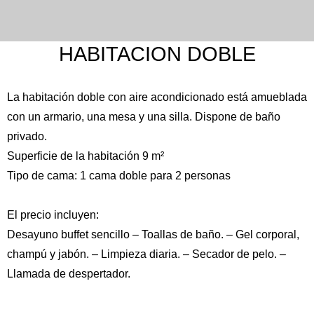
HABITACION DOBLE
La habitación doble con aire acondicionado está amueblada
con un armario, una mesa y una silla. Dispone de baño
privado.
Superficie de la habitación 9 m²
Tipo de cama: 1 cama doble para 2 personas
Inglés
Español
Alemán
El precio incluyen:
Francés
Italiano
Desayuno buffet sencillo – Toallas de baño. – Gel corporal,
Portugués, Portugal
Ruso
champú y jabón. – Limpieza diaria. – Secador de pelo. –
Llamada de despertador.