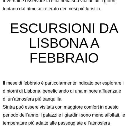
invernali e osservare la città nella sua vita di tutti i giorni,
lontano dal ritmo accelerato dei mesi più turistici.
ESCURSIONI DA
LISBONA A
FEBBRAIO
Il mese di febbraio è particolarmente indicato per esplorare i
dintorni di Lisbona, beneficiando di una minore affluenza e
di un’atmosfera più tranquilla.
Sintra può essere visitata con maggiore comfort in questo
periodo dell’anno. I palazzi e i giardini sono meno affollati, le
temperature più adatte alle passeggiate e l’atmosfera