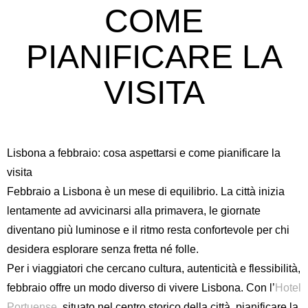
COME
PIANIFICARE LA
VISITA
Lisbona a febbraio: cosa aspettarsi e come pianificare la
visita
Febbraio a Lisbona è un mese di equilibrio. La città inizia
lentamente ad avvicinarsi alla primavera, le giornate
diventano più luminose e il ritmo resta confortevole per chi
desidera esplorare senza fretta né folle.
Per i viaggiatori che cercano cultura, autenticità e flessibilità,
febbraio offre un modo diverso di vivere Lisbona. Con l’
Hotel
Portuense
, situato nel centro storico della città, pianificare la