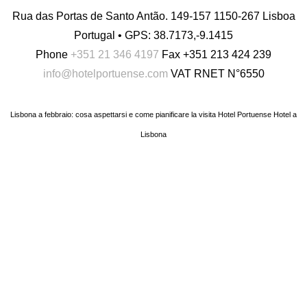
Rua das Portas de Santo Antão. 149-157 1150-267 Lisboa
Portugal • GPS: 38.7173,-9.1415
Phone
+351 21 346 4197
Fax
+351 213 424 239
info@hotelportuense.com
VAT
RNET N°6550
Lisbona a febbraio: cosa aspettarsi e come pianificare la visita Hotel Portuense
Hotel a
Lisbona