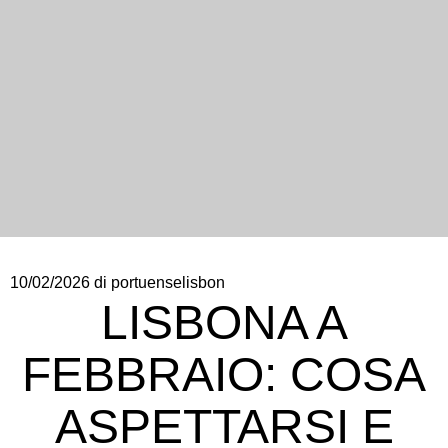
10/02/2026
di portuenselisbon
LISBONA A
FEBBRAIO: COSA
ASPETTARSI E