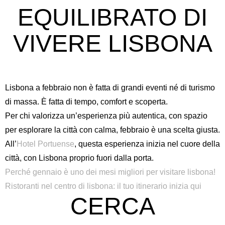
EQUILIBRATO DI
VIVERE LISBONA
Lisbona a febbraio non è fatta di grandi eventi né di turismo
di massa. È fatta di tempo, comfort e scoperta.
Per chi valorizza un’esperienza più autentica, con spazio
per esplorare la città con calma, febbraio è una scelta giusta.
All’
Hotel Portuense
, questa esperienza inizia nel cuore della
città, con Lisbona proprio fuori dalla porta.
Perché gennaio è uno dei mesi migliori per visitare lisbona!
Ristoranti nel centro di lisbona: il tuo itinerario inizia qui
CERCA