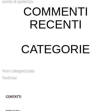
punto di partenza
COMMENTI
RECENTI
CATEGORIE
Non categorizzato
Notícias
CONTATTI