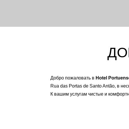
ДО
Добро пожаловать в
Hotel Portuens
Rua das Portas de Santo Antão, в н
К вашим услугам чистые и комфортн