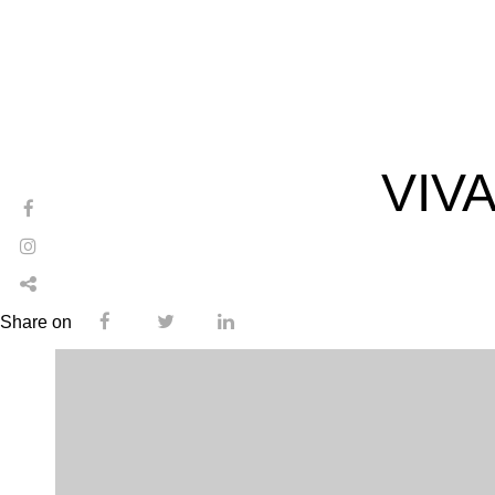
VIV
Share on