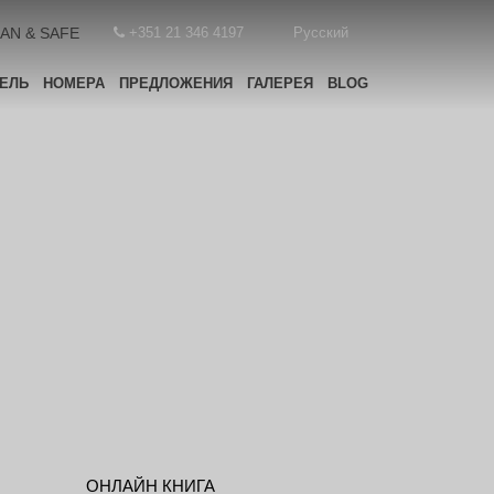
AN & SAFE
+351 21 346 4197
Русский
ЕЛЬ
НОМЕРА
ПРЕДЛОЖЕНИЯ
ГАЛЕРЕЯ
BLOG