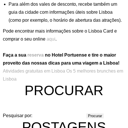
Para além dos vales de desconto, recebe também um
guia da cidade com informações úteis sobre Lisboa
(como por exemplo, o horário de abertura das atrações).
Pode encontrar mais informações sobre o Lisboa Card e
comprar o seu online
aqui
.
Faça a sua
reserva
no Hotel Portuense e tire o maior
proveito das nossas dicas para uma viagem a Lisboa!
Atividades gratuitas em Lisboa
Os 5 melhores brunches em
Lisboa
PROCURAR
Pesquisar por:
POSTAGENS