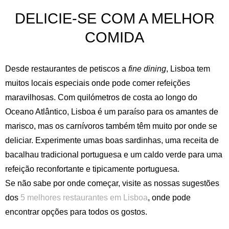
DELICIE-SE COM A MELHOR
COMIDA
Desde restaurantes de petiscos a
fine dining
, Lisboa tem
muitos locais especiais onde pode comer refeições
maravilhosas. Com quilómetros de costa ao longo do
Oceano Atlântico, Lisboa é um paraíso para os amantes de
marisco, mas os carnívoros também têm muito por onde se
deliciar. Experimente umas boas sardinhas, uma receita de
bacalhau tradicional portuguesa e um caldo verde para uma
Inglês
Espanhol
Alemão
refeição reconfortante e tipicamente portuguesa.
Francês
Italiano
Se não sabe por onde começar, visite as nossas sugestões
Português
Russo
dos
5 melhores restaurantes em Lisboa
, onde pode
encontrar opções para todos os gostos.