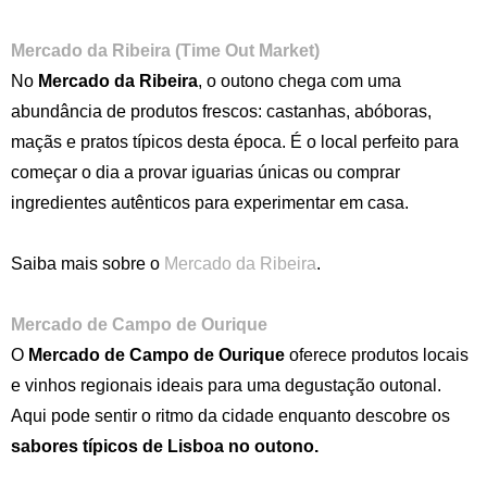
Mercado da Ribeira (Time Out Market)
No
Mercado da Ribeira
, o outono chega com uma
abundância de produtos frescos: castanhas, abóboras,
maçãs e pratos típicos desta época. É o local perfeito para
começar o dia a provar iguarias únicas ou comprar
ingredientes autênticos para experimentar em casa.
Saiba mais sobre o
Mercado da Ribeira
.
Mercado de Campo de Ourique
O
Mercado de Campo de Ourique
oferece produtos locais
e vinhos regionais ideais para uma degustação outonal.
Aqui pode sentir o ritmo da cidade enquanto descobre os
sabores típicos de Lisboa no outono.