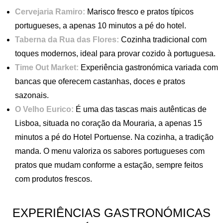
Cervejaria Ramiro:
Marisco fresco e pratos típicos
portugueses, a apenas 10 minutos a pé do hotel.
Taberna da Rua das Flores:
Cozinha tradicional com
toques modernos, ideal para provar cozido à portuguesa.
Time Out Market:
Experiência gastronómica variada com
bancas que oferecem castanhas, doces e pratos
sazonais.
O Velho Eurico:
É uma das tascas mais autênticas de
Lisboa, situada no coração da Mouraria, a apenas 15
minutos a pé do Hotel Portuense. Na cozinha, a tradição
manda. O menu valoriza os sabores portugueses com
pratos que mudam conforme a estação, sempre feitos
com produtos frescos.
EXPERIÊNCIAS GASTRONÓMICAS