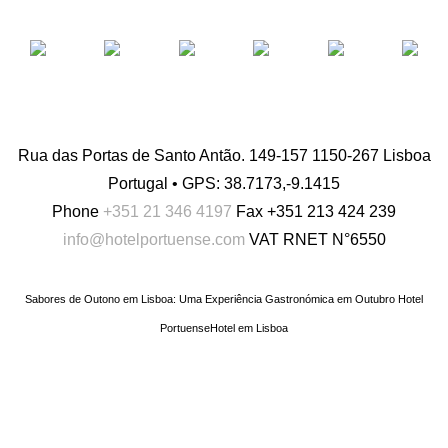
Rua das Portas de Santo Antão. 149-157 1150-267 Lisboa
Portugal • GPS: 38.7173,-9.1415
Phone
+351 21 346 4197
Fax
+351 213 424 239
info@hotelportuense.com
VAT
RNET N°6550
Sabores de Outono em Lisboa: Uma Experiência Gastronómica em Outubro Hotel
Portuense
Hotel em Lisboa