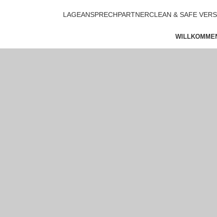
LAGE
ANSPRECHPARTNER
CLEAN & SAFE VER
WILLKOMME