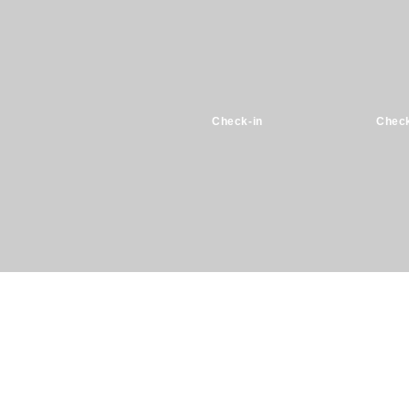
Check-in
Check