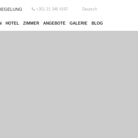
SIEGELUNG
+351 21 346 4197
Deutsch
N
HOTEL
ZIMMER
ANGEBOTE
GALERIE
BLOG