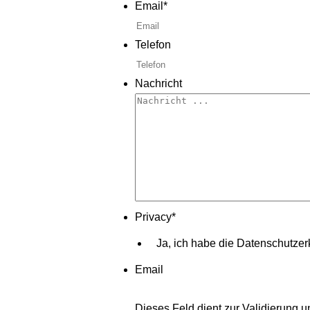
Email
*
Telefon
Nachricht
Privacy
*
Ja, ich habe die Datenschutzer
Email
Dieses Feld dient zur Validierung u