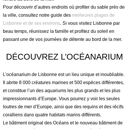
Pour découvrir d’autres endroits où profiter du sable près de
la ville, consultez notre guide des
meilleures plages de
Lisbonne et de ses environs
. Si vous visitez Lisbonne par
beau temps, réunissez la famille et profitez du soleil en
passant une de vos journées de détente au bord de la mer.
DÉCOUVREZ L’OCÉANARIUM
L’océanarium de Lisbonne est un lieu unique et inoubliable.
Il abrite 8 000 créatures marines et 500 espèces différentes,
et constitue l’un des aquariums les plus grands et les plus
impressionnants d’Europe. Vous pourrez y voir les seules
Anglais
Espagnol
loutres de mer d’Europe, ainsi que des requins et des récifs
Allemand
Français
Italien
coralliens dans quatre habitats marins différents.
Portugais - du Portugal
Le bâtiment original des Océans et le nouveau bâtiment de
Russe