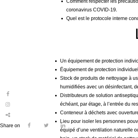
Comment respecter les précaution
coronavirus COVID-19.
Quel est le protocole interne co
Un équipement de protection individu
Équipement de protection individuell
Stock de produits de nettoyage à u
humidifiées avec un désinfectant, de 
Distributeurs de solution antiseptiqu
échéant, par étage, à l’entrée du re
Conteneur à déchets avec ouverture
Lieu pour isoler les personnes pou
Share on
équipé d’une ventilation naturelle o