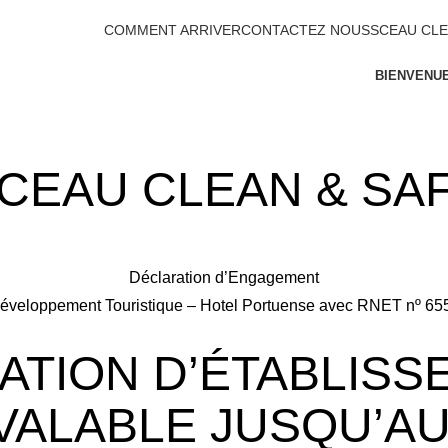
COMMENT ARRIVER
CONTACTEZ NOUS
SCEAU CLE
BIENVENU
CEAU CLEAN & SA
Déclaration d’Engagement
éveloppement Touristique – Hotel Portuense avec RNET nº 65
ATION D’ÉTABLISS
VALABLE JUSQU’AU