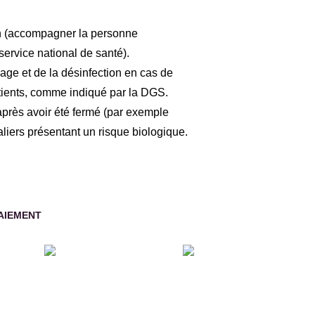
ion (accompagner la personne
service national de santé).
age et de la désinfection en cas de
atients, comme indiqué par la DGS.
après avoir été fermé (par exemple
liers présentant un risque biologique.
AIEMENT