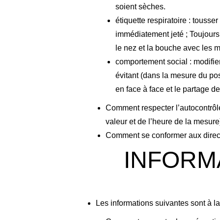
soient sèches.
étiquette respiratoire : tousse
immédiatement jeté ; Toujours 
le nez et la bouche avec les m
comportement social : modifier 
évitant (dans la mesure du poss
en face à face et le partage de
Comment respecter l’autocontrôle 
valeur et de l’heure de la mesure), 
Comment se conformer aux directi
INFORMA
Les informations suivantes sont à la 