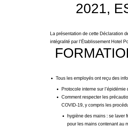
2021, 
La présentation de cette Déclaration 
intégralité par l’Établissement Hotel P
FORMATIO
Tous les employés ont reçu des info
Protocole interne sur l’épidémi
Comment respecter les précaution
COVID-19, y compris les procédu
hygiène des mains : se laver 
pour les mains contenant au mo