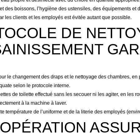
et des boissons, l’hygiène des ustensiles, des équipements et d
r les clients et les employés est évitée autant que possible.
TOCOLE DE NETTO
SAINISSEMENT GAR
pour le changement des draps et le nettoyage des chambres, en p
uate selon le protocole interne.
tes de toilette effectué sans les secouer ni les agiter, en les roul
irectement à la machine à laver.
 température de l’uniforme et de la literie des employés (envir
’OPÉRATION ASSU