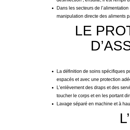
Dans les secteurs de l’alimentation 
manipulation directe des aliments pa
LE PRO
D’AS
La définition de soins spécifiques 
espacés et avec une protection adéq
L’enlèvement des draps et des serviet
toucher le corps et en les portant d
Lavage séparé en machine et à haute
L