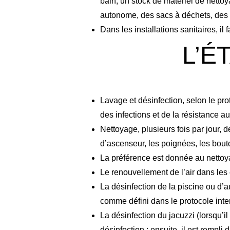
bain, un stock de matériel de netto
autonome, des sacs à déchets, des s
Dans les installations sanitaires, il
L’É
Lavage et désinfection, selon le prot
des infections et de la résistance a
Nettoyage, plusieurs fois par jour, 
d’ascenseur, les poignées, les bout
La préférence est donnée au nettoyag
Le renouvellement de l’air dans les
La désinfection de la piscine ou d’a
comme défini dans le protocole inte
La désinfection du jacuzzi (lorsqu’il
désinfection ; ensuite, il est rempli