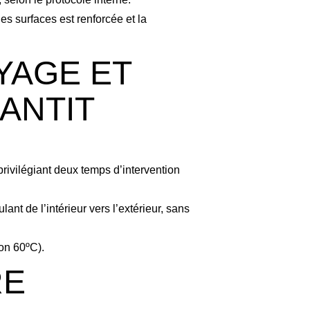
es surfaces est renforcée et la
YAGE ET
ANTIT
rivilégiant deux temps d’intervention
ant de l’intérieur vers l’extérieur, sans
on 60ºC).
RE