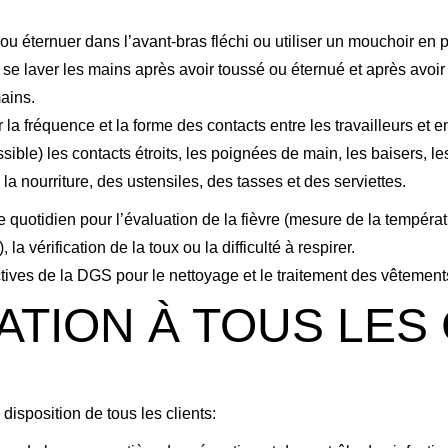
r ou éternuer dans l’avant-bras fléchi ou utiliser un mouchoir en p
se laver les mains après avoir toussé ou éternué et après avoir s
ains.
la fréquence et la forme des contacts entre les travailleurs et entr
ible) les contacts étroits, les poignées de main, les baisers, les
 la nourriture, des ustensiles, des tasses et des serviettes.
quotidien pour l’évaluation de la fièvre (mesure de la températ
la vérification de la toux ou la difficulté à respirer.
ves de la DGS pour le nettoyage et le traitement des vêtement
TION À TOUS LES 
disposition de tous les clients: