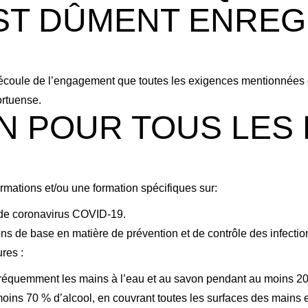
EST DÛMENT ENREG
découle de l’engagement que toutes les exigences mentionnées 
ortuense.
N POUR TOUS LES
rmations et/ou une formation spécifiques sur:
e de coronavirus COVID-19.
s de base en matière de prévention et de contrôle des infections
res :
fréquemment les mains à l’eau et au savon pendant au moins 20 
ins 70 % d’alcool, en couvrant toutes les surfaces des mains et 