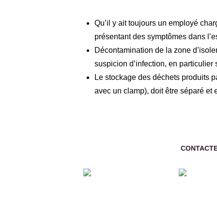
Qu’il y ait toujours un employé cha
présentant des symptômes dans l’espa
Décontamination de la zone d’isolem
suspicion d’infection, en particulie
Le stockage des déchets produits pa
avec un clamp), doit être séparé et
CONTACTE