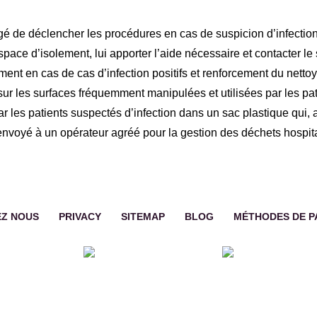
rgé de déclencher les procédures en cas de suspicion d’infect
ce d’isolement, lui apporter l’aide nécessaire et contacter le 
ent en cas de cas d’infection positifs et renforcement du nettoy
r sur les surfaces fréquemment manipulées et utilisées par les p
r les patients suspectés d’infection dans un sac plastique qui, 
 envoyé à un opérateur agréé pour la gestion des déchets hospita
Z NOUS
PRIVACY
SITEMAP
BLOG
MÉTHODES DE P