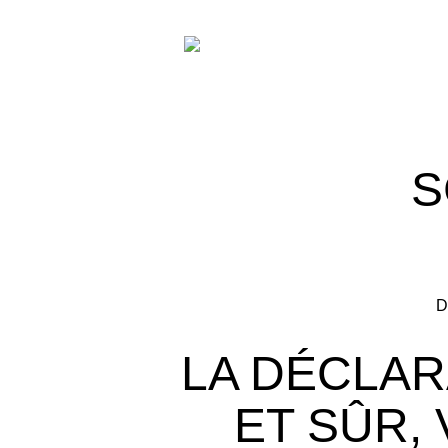
S
D
LA DÉCLAR
ET SÛR, 