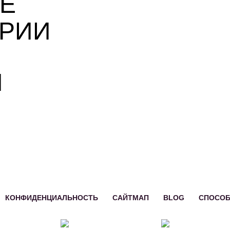
Е
РИИ
И
КОНФИДЕНЦИАЛЬНОСТЬ
САЙТМАП
BLOG
СПОСО