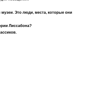
 музеи. Это люди, места, которые они
тории Лиссабона?
лассиков.