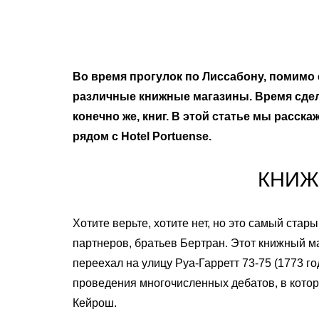
Во время прогулок по Лиссабону, помимо 
различные книжные магазины. Время сдела
конечно же, книг. В этой статье мы расс
рядом с Hotel Portuense.
КНИЖ
Хотите верьте, хотите нет, но это самый ста
партнеров, братьев Бертран. Этот книжный м
переехал на улицу Руа-Гарретт 73-75 (1773 го
проведения многочисленных дебатов, в которы
Кейрош.