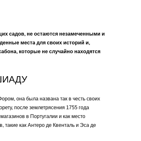
щих садов, не остаются незамеченными и
денные места для своих историй и,
сабона, которые не случайно находятся
ШИАДУ
Фором, она была названа так в честь своих
рету, после землетрясения 1755 года
 магазинов в Португалии и как место
, такие как Антеро де Квенталь и Эса де