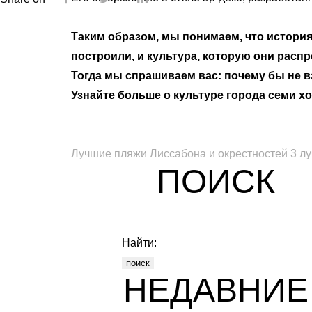
Таким образом, мы понимаем, что история
построили, и культура, которую они расп
Тогда мы спрашиваем вас: почему бы не в
Узнайте больше о культуре города семи х
Лучшие пляжи Лиссабона и окрестностей
3 л
ПОИСК
Найти:
НЕДАВНИЕ