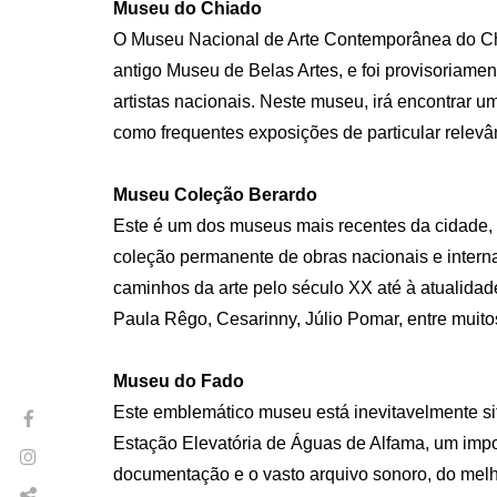
Museu do Chiado
O Museu Nacional de Arte Contemporânea do Chia
antigo Museu de Belas Artes, e foi provisoriament
artistas nacionais. Neste museu, irá encontrar u
como frequentes exposições de particular relevâ
Museu Coleção Berardo
Este é um dos museus mais recentes da cidade, m
coleção permanente de obras nacionais e intern
caminhos da arte pelo século XX até à atualidad
Paula Rêgo, Cesarinny, Júlio Pomar, entre muito
Museu do Fado
Este emblemático museu está inevitavelmente sit
Estação Elevatória de Águas de Alfama, um impo
documentação e o vasto arquivo sonoro, do melh