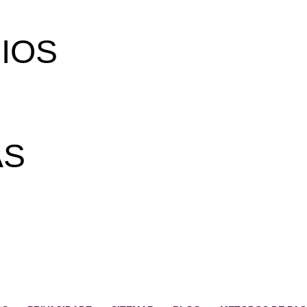
IOS
AS