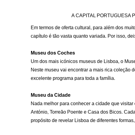
A CAPITAL PORTUGUESA P
Em termos de oferta cultural, para além dos mu
capítulo é tão vasta quanto variada.
Por isso, de
Museu dos Coches
Um dos mais icónicos museus de Lisboa, o Museu 
Neste museu vai encontrar a mais rica coleção d
excelente programa para toda a família.
Museu da Cidade
Nada melhor para conhecer a cidade que visitar
António, Torreão Poente e Casa dos Bicos. Cada
propósito de revelar Lisboa de diferentes forma