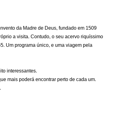
 Convento da Madre de Deus, fundado em 1509
óprio a visita. Contudo, o seu acervo riquíssimo
755. Um programa único, e uma viagem pela
to interessantes.
 que mais poderá encontrar perto de cada um.
.