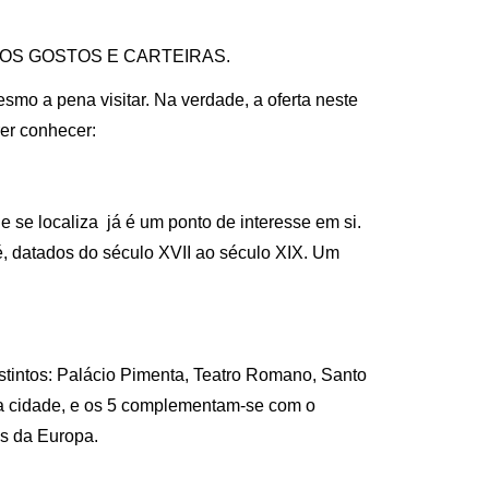
 OS GOSTOS E CARTEIRAS.
smo a pena visitar.
Na verdade, a oferta neste
er conhecer:
 se localiza já é um ponto de interesse em si.
é, datados do século XVII ao século XIX. Um
stintos: Palácio Pimenta, Teatro Romano, Santo
da cidade, e os 5 complementam-se com o
as da Europa.