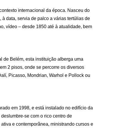
contexto internacional da época. Nasceu do
à data, servia de palco a várias tertúlias de
nho, vídeo – desde 1850 até à atualidade, bem
l de Belém, esta instituição alberga uma
em 2 pisos, onde se percorre os diversos
Dalí, Picasso, Mondrian, Warhol e Pollock ou
rado em 1998, e está instalado no edifício da
 deslumbre-se com o rico centro de
Francês
Italiano
Português
Russo
 ativa e contemporânea, ministrando cursos e