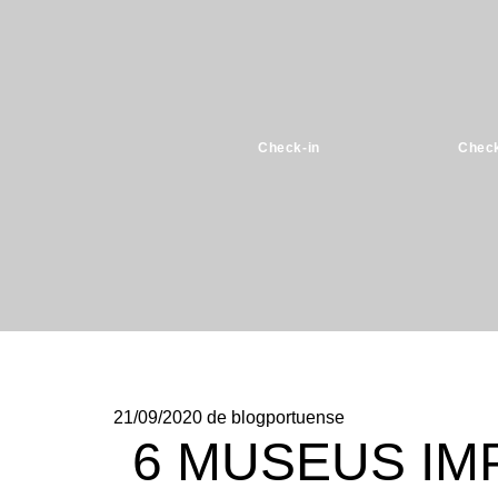
Check-in
Check
21/09/2020
de blogportuense
6 MUSEUS IM