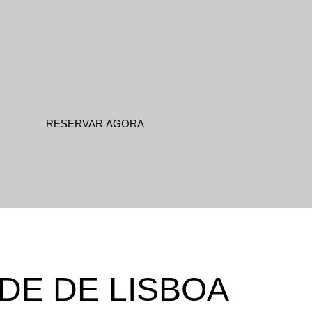
DE DE LISBOA