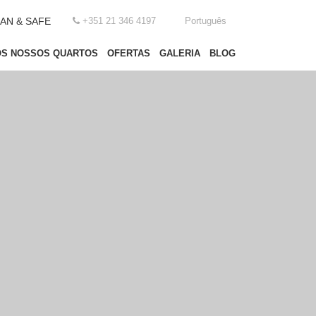
AN & SAFE
+351 21 346 4197
Português
OS NOSSOS QUARTOS
OFERTAS
GALERIA
BLOG