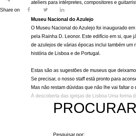
ateliers para intérpretes, compositores e guitarri
Share on
Museu Nacional do Azulejo
O Museu Nacional do Azulejo foi inaugurado em 
pela Rainha D. Leonor. Este edifício em si, que j
de azulejos de várias épocas inclui também um 
história de Lisboa e de Portugal.
Estas são as sugestões de museus que deixamos
Se precisar, o nosso staff está pronto para aco
Mas não restam dúvidas que não lhe vai faltar o 
À descoberta das igrejas de Lisboa
Uma forma di
PROCURA
Pesquisar por: