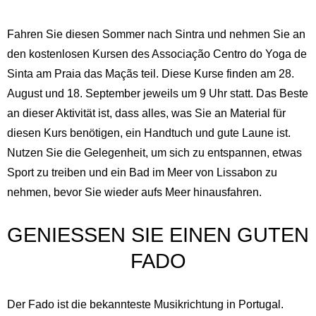
Fahren Sie diesen Sommer nach Sintra und nehmen Sie an
den kostenlosen Kursen des Associação Centro do Yoga de
Sinta am Praia das Maçãs teil. Diese Kurse finden am 28.
August und 18. September jeweils um 9 Uhr statt. Das Beste
an dieser Aktivität ist, dass alles, was Sie an Material für
diesen Kurs benötigen, ein Handtuch und gute Laune ist.
Nutzen Sie die Gelegenheit, um sich zu entspannen, etwas
Sport zu treiben und ein Bad im Meer von Lissabon zu
nehmen, bevor Sie wieder aufs Meer hinausfahren.
GENIESSEN SIE EINEN GUTEN F
Englisch
Spanisch
Deutsch
Französisch
ADO
Italienisch
Portugiesisch,
Portugal
Russisch
Der Fado ist die bekannteste Musikrichtung in Portugal.