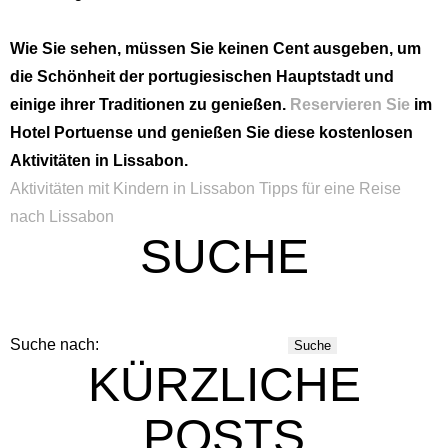
Wie Sie sehen, müssen Sie keinen Cent ausgeben, um
die Schönheit der portugiesischen Hauptstadt und
einige ihrer Traditionen zu genießen.
Reservieren Sie
im
Hotel Portuense und genießen Sie diese kostenlosen
Aktivitäten in Lissabon.
Aktivitäten mit Kindern in Lissabon
Tipps für eine Reise
nach Lissabon
SUCHE
Suche nach:
KÜRZLICHE
POSTS