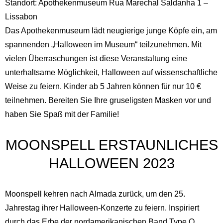
Standort: Apothekenmuseum Rua Marechal Saldanha 1 –
Lissabon
Das Apothekenmuseum lädt neugierige junge Köpfe ein, am
spannenden „Halloween im Museum“ teilzunehmen. Mit
vielen Überraschungen ist diese Veranstaltung eine
unterhaltsame Möglichkeit, Halloween auf wissenschaftliche
Weise zu feiern. Kinder ab 5 Jahren können für nur 10 €
teilnehmen. Bereiten Sie Ihre gruseligsten Masken vor und
haben Sie Spaß mit der Familie!
MOONSPELL ERSTAUNLICHES
HALLOWEEN 2023
Moonspell kehren nach Almada zurück, um den 25.
Jahrestag ihrer Halloween-Konzerte zu feiern. Inspiriert
durch das Erbe der nordamerikanischen Band Type O