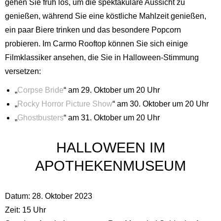
gehen Sie früh los, um die spektakuläre Aussicht zu
genießen, während Sie eine köstliche Mahlzeit genießen,
ein paar Biere trinken und das besondere Popcorn
probieren. Im Carmo Rooftop können Sie sich einige
Filmklassiker ansehen, die Sie in Halloween-Stimmung
versetzen:
„
Corpse Bride
“ am 29. Oktober um 20 Uhr
„
Rocky Horror Picture Show
“ am 30. Oktober um 20 Uhr
„
Ghostbusters
“ am 31. Oktober um 20 Uhr
HALLOWEEN IM
APOTHEKENMUSEUM
Datum: 28. Oktober 2023
Zeit: 15 Uhr