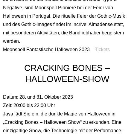
Negative, sind Moonspell Pioniere bei der Feier von
Halloween in Portugal. Die rituelle Feier der Gothic-Musik
und des Gothic-Images findet im Incrível Almadense statt,
mit besonderen Aktivitäten, die Bandliebhaber begeistern
werden.
Moonspell Fantastische Halloween 2023 –
Tickets
CRACKING BONES –
HALLOWEEN-SHOW
Englisch
Spanisch
Datum: 28. und 31. Oktober 2023
Deutsch
Französisch
Zeit: 20:00 bis 22:00 Uhr
Italienisch
Portugiesisch,
Jaya lädt Sie ein, die dunkle Magie von Halloween in
Portugal
Russisch
„Cracking Bones – Halloween Show“ zu erkunden. Eine
einzigartige Show, die Technologie mit der Performance-