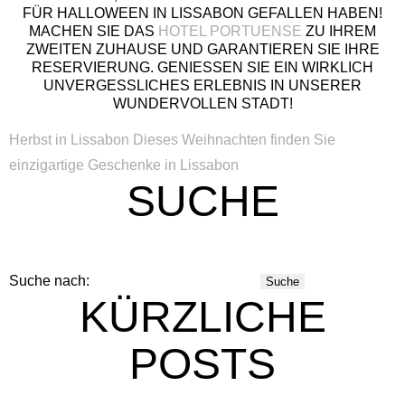
FÜR HALLOWEEN IN LISSABON GEFALLEN HABEN!
MACHEN SIE DAS
HOTEL PORTUENSE
ZU IHREM
ZWEITEN ZUHAUSE UND GARANTIEREN SIE IHRE
RESERVIERUNG. GENIESSEN SIE EIN WIRKLICH U
NVERGESSLICHES ERLEBNIS IN UNSERER W
UNDERVOLLEN STADT!
Herbst in Lissabon
Dieses Weihnachten finden Sie
einzigartige Geschenke in Lissabon
SUCHE
Suche nach:
KÜRZLICHE
POSTS