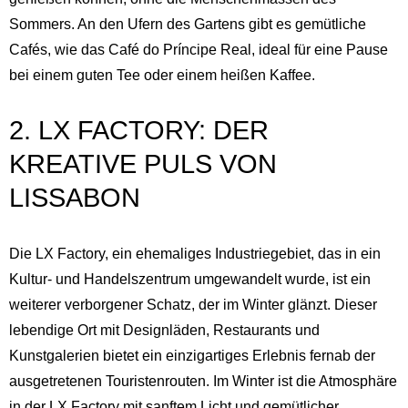
Sommers. An den Ufern des Gartens gibt es gemütliche
Cafés, wie das Café do Príncipe Real, ideal für eine Pause
bei einem guten Tee oder einem heißen Kaffee.
2. LX FACTORY: DER
KREATIVE PULS VON
LISSABON
Die LX Factory, ein ehemaliges Industriegebiet, das in ein
Kultur- und Handelszentrum umgewandelt wurde, ist ein
weiterer verborgener Schatz, der im Winter glänzt. Dieser
lebendige Ort mit Designläden, Restaurants und
Kunstgalerien bietet ein einzigartiges Erlebnis fernab der
ausgetretenen Touristenrouten. Im Winter ist die Atmosphäre
in der LX Factory mit sanftem Licht und gemütlicher