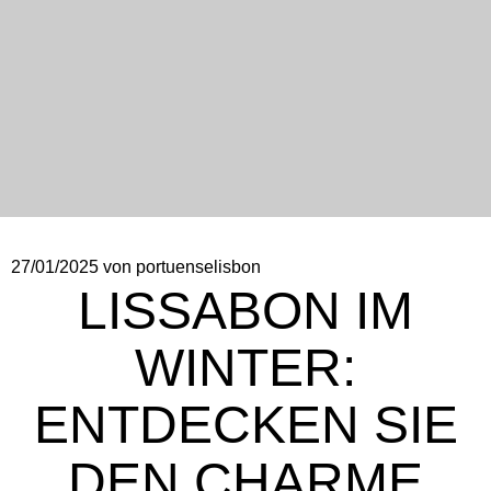
27/01/2025
von portuenselisbon
LISSABON IM
WINTER:
ENTDECKEN SIE
DEN CHARME