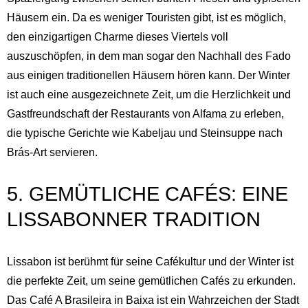
Häusern ein. Da es weniger Touristen gibt, ist es möglich,
den einzigartigen Charme dieses Viertels voll
auszuschöpfen, in dem man sogar den Nachhall des Fado
aus einigen traditionellen Häusern hören kann. Der Winter
ist auch eine ausgezeichnete Zeit, um die Herzlichkeit und
Englisch
Spanisch
Gastfreundschaft der Restaurants von Alfama zu erleben,
Deutsch
Französisch
die typische Gerichte wie Kabeljau und Steinsuppe nach
Italienisch
Portugiesisch,
Brás-Art servieren.
Portugal
Russisch
5. GEMÜTLICHE CAFÉS: EINE
LISSABONNER TRADITION
Lissabon ist berühmt für seine Cafékultur und der Winter ist
die perfekte Zeit, um seine gemütlichen Cafés zu erkunden.
Das Café A Brasileira in Baixa ist ein Wahrzeichen der Stadt