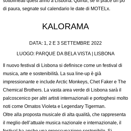
sottolineati quest’anno a Lisbona. Quindi, se vi piace un po’
di paura, segnate sul calendario le date di MOTELx.
KALORAMA
DATA: 1, 2 E 3 SETTEMBRE 2022
LUOGO: PARQUE DA BELA VISTA | LISBONA
Il nuovo festival di Lisbona si definisce come un festival di
musica, arte e sostenibilità. La sua line-up è già
impressionante e include Arctic Monkeys, Chet Faker e The
Chemical Brothers. La vasta area verde di Lisbona sarà il
palcoscenico per altri artisti internazionali e portoghesi molto
noti come Ornatos Violeta e Legendary Tigerman.
Oltre alla proposta musicale di alta qualità, che rappresenta
il meglio dell’attuale musica nazionale e internazionale, il
festival ha anche una preoccupazione sostenibile. Si