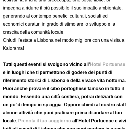
impegna a ridurre il più possibile il suo impatto ambientale,
generando al contempo benefici culturali, sociali ed
economici duraturi in grado di stimolare lo sviluppo e la
crescita della comunità locale.
Chiudi l’estate a Lisbona nel modo migliore con una visita a
Kalorama!
Tutti questi eventi si svolgono vicino all’
Hotel Portuense
e in luoghi che ti permettono di godere dei punti di
riferimento storici di Lisbona e della vivace vita notturna.
Puoi anche provare il cibo portoghese famoso in tutto il
mondo. Essendo una città costiera, potrai deliziarti con
un po’ di tempo in spiaggia. Oppure chiedi al nostro staff
alcune attività che puoi praticare prima di andare al tuo
locale.
Prenota il tuo soggiorno
all’Hotel Portuense e vivi
tutti gli eventi di Lisbona che non puoi perdere in questa