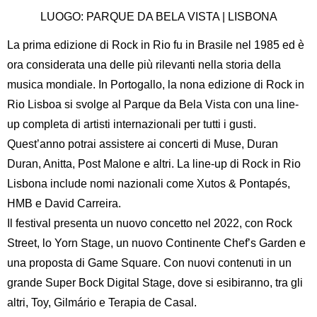
LUOGO: PARQUE DA BELA VISTA | LISBONA
La prima edizione di Rock in Rio fu in Brasile nel 1985 ed è
ora considerata una delle più rilevanti nella storia della
musica mondiale. In Portogallo, la nona edizione di Rock in
Rio Lisboa si svolge al Parque da Bela Vista con una line-
up completa di artisti internazionali per tutti i gusti.
Quest’anno potrai assistere ai concerti di Muse, Duran
Duran, Anitta, Post Malone e altri. La line-up di Rock in Rio
Lisbona include nomi nazionali come Xutos & Pontapés,
HMB e David Carreira.
Il festival presenta un nuovo concetto nel 2022, con Rock
Street, lo Yorn Stage, un nuovo Continente Chef’s Garden e
una proposta di Game Square. Con nuovi contenuti in un
grande Super Bock Digital Stage, dove si esibiranno, tra gli
altri, Toy, Gilmário e Terapia de Casal.