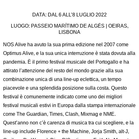
DATA: DAL 6 ALL’8 LUGLIO 2022
LUOGO: PASSEIO MARÍTIMO DE ALGÉS | OEIRAS,
LISBONA
NOS Alive ha avuto la sua prima edizione nel 2007 come
Optimus Alive, e la sua unica interruzione è stata dovuta alla
pandemia. È il primo festival musicale del Portogallo e ha
attirato l’attenzione del resto del mondo grazie alla sua
combinazione unica di una line-up eclettica, un tempo
piacevole e una splendida posizione sulla costa. Questo
festival è comunemente indicato come uno dei migliori
festival musicali estivi in Europa dalla stampa internazionale
come The Guardian, Times, Clash, Mixmag e NME.
Quest’anno non c’è carenza di musica tra cui scegliere, e la
line-up include Florence + the Machine, Jorja Smith, alt-J,