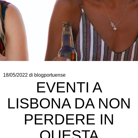
18/05/2022
di blogportuense
EVENTI A
LISBONA DA NON
PERDERE IN
QUESTA